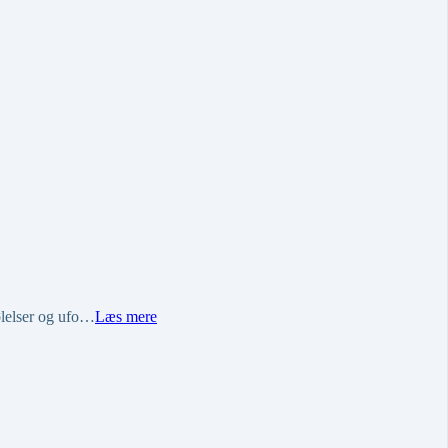
ølelser og ufo…
Læs mere