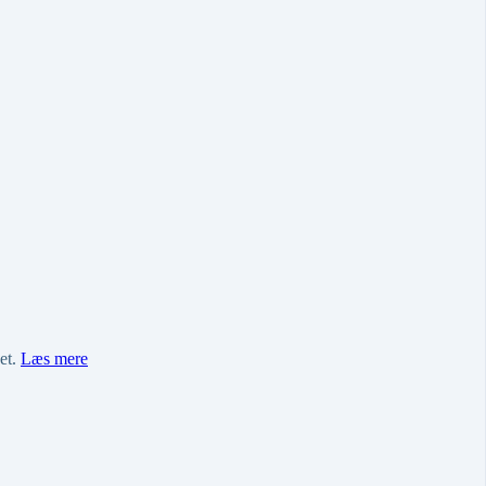
get.
Læs mere