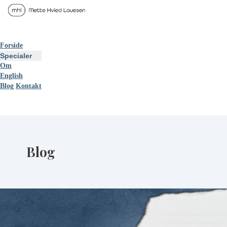
Forside
Specialer
Om
English
Blog
Kontakt
Blog