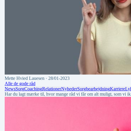
Mette Hvied Lauesen
· 28/01-2023
Alle de gode råd
News
Sorg
Coaching
Relationer
Nyheder
Sorgbearbejdning
Karriere
Ly
Har du lagt mærke til, hvor mange råd vi får om alt muligt, som vi