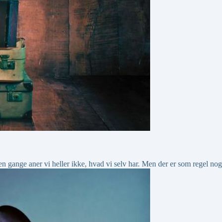
n gange aner vi heller ikke, hvad vi selv har. Men der er som regel no