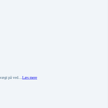
ge vægt på ved…
Læs mere