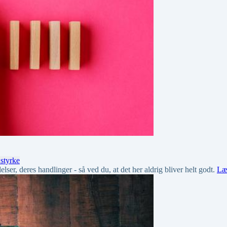
 styrke
lser, deres handlinger - så ved du, at det her aldrig bliver helt godt.
Læ