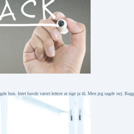
gde hun. Intet havde været lettere at sige ja til. Men jeg sagde nej. Ba