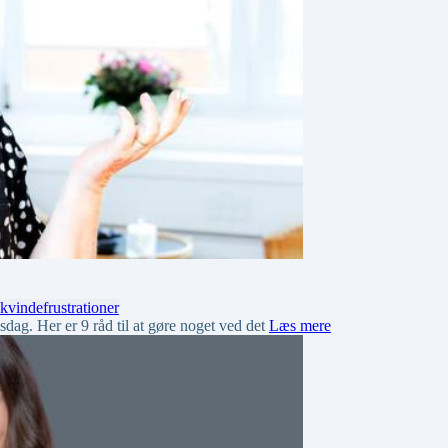
ekvinde
frustrationer
jdsdag. Her er 9 råd til at gøre noget ved det
Læs mere