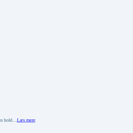
 kan hold…
Læs mere