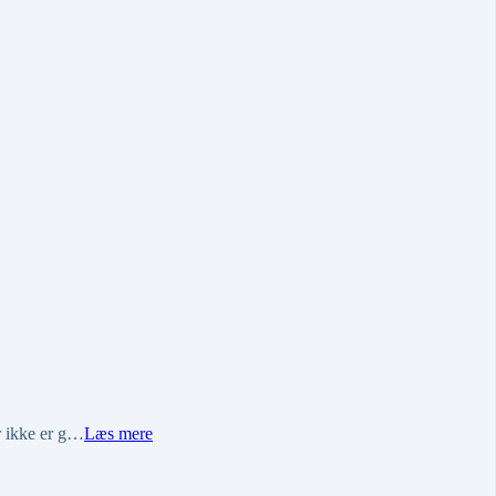
r ikke er g…
Læs mere