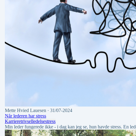
Mette Hvied Lauesen
· 31/07-2024
Når lederen har stress
Karriere
trivsel
ledelse
stress
Min leder fungerede ikke - i dag kan jeg se, hun havde stress. En le