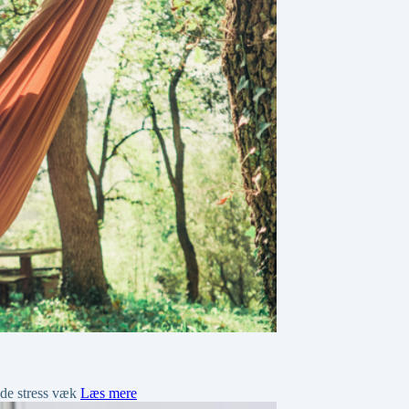
olde stress væk
Læs mere