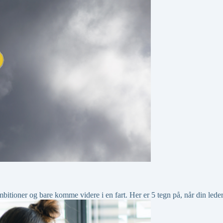
bitioner og bare komme videre i en fart. Her er 5 tegn på, når din lede