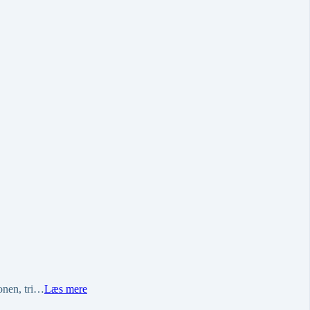
ionen, tri…
Læs mere