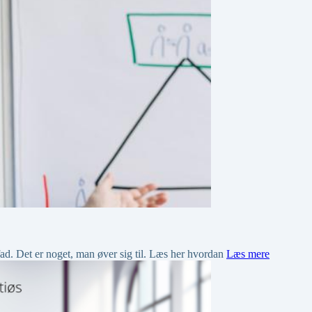
fad. Det er noget, man øver sig til. Læs her hvordan
Læs mere