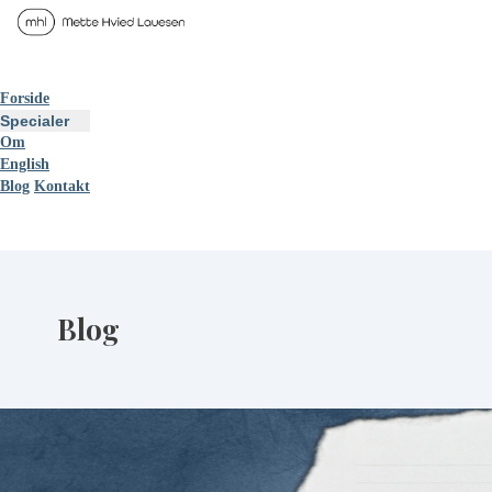
Forside
Specialer
Om
English
Blog
Kontakt
Blog