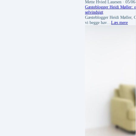
Mette Hvied Lauesen
· 05/06
Gæsteblogger Heidi Møller: g
selvindsigt
Gæsteblogger Heidi Møller, Gå
vi begge hav…
Læs mere