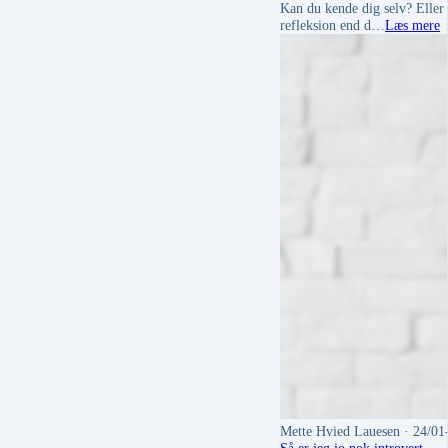
Kan du kende dig selv? Eller 
refleksion end d…
Læs mere
Mette Hvied Lauesen
· 24/01