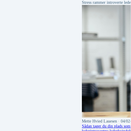
Stress rammer introverte lede
Mette Hvied Lauesen
· 04/02
Sådan tager du din plads som 