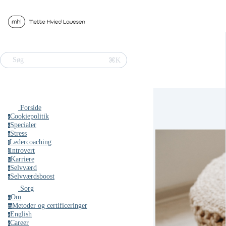
⌘K
Søg
Forside
Cookiepolitik
c
Specialer
s
Stress
s
Ledercoaching
l
Introvert
i
Karriere
k
Selvværd
s
Selvværdsboost
s
Sorg
Om
o
Metoder og certificeringer
m
English
e
Career
c