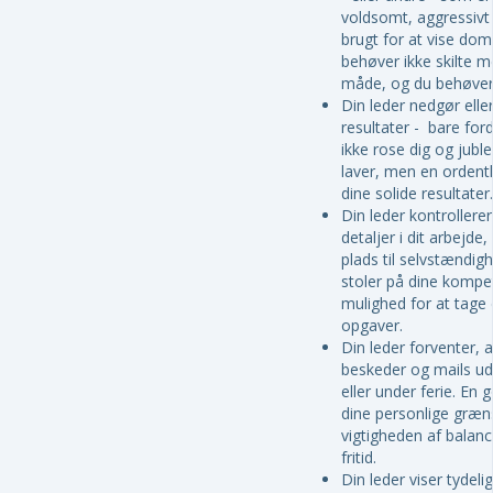
voldsomt, aggressivt
brugt for at vise dom
behøver ikke skilte 
måde, og du behøver i
Din leder nedgør elle
resultater - bare for
ikke rose dig og juble
laver, men en ordentl
dine solide resultater.
Din leder kontrollere
detaljer i dit arbejde,
plads til selvstændig
stoler på dine kompet
mulighed for at tage 
opgaver.
Din leder forventer, 
beskeder og mails ud
eller under ferie. En 
dine personlige græn
vigtigheden af balan
fritid.
Din leder viser tydelig