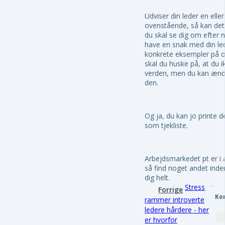
Udviser din leder en eller
ovenstående, så kan det 
du skal se dig om efter n
have en snak med din le
konkrete eksempler på 
skal du huske på, at du 
verden, men du kan ændre
den.
Og ja, du kan jo printe 
som tjekliste.
Arbejdsmarkedet pt er i 
så find noget andet ind
dig helt.
Stress
Forrige
Ko
rammer introverte
ledere hårdere - her
er hvorfor