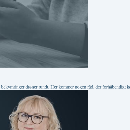
 og bekymringer drøner rundt. Her kommer nogen råd, der forhåbentligt