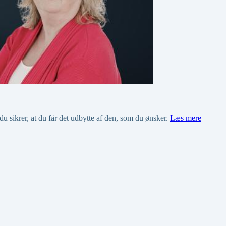
å du sikrer, at du får det udbytte af den, som du ønsker.
Læs mere