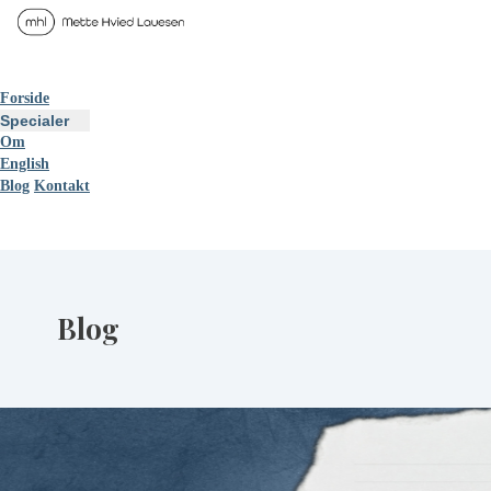
Forside
Specialer
Om
English
Blog
Kontakt
Blog