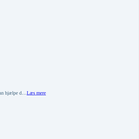
 kan hjælpe d…
Læs mere