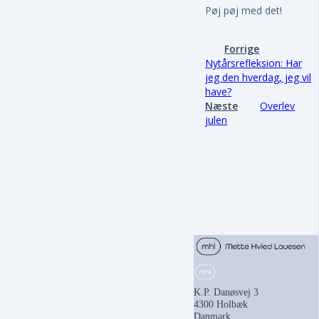
Pøj pøj med det!
Forrige
Nytårsrefleksion: Har
jeg den hverdag, jeg vil
have?
Næste
Overlev
julen
K.P. Danøsvej 3
4300 Holbæk
Danmark