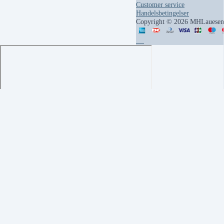
Customer service
Handelsbetingelser
Copyright © 2026 MHLauesen