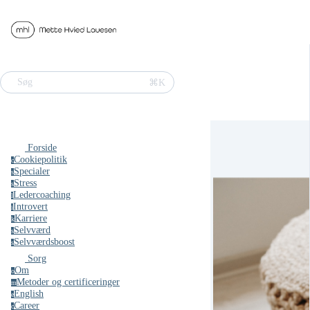
⌘K
Søg
Forside
Cookiepolitik
c
Specialer
s
Stress
s
Ledercoaching
l
Introvert
i
Karriere
k
Selvværd
s
Selvværdsboost
s
Sorg
Om
o
Metoder og certificeringer
m
English
e
Career
c