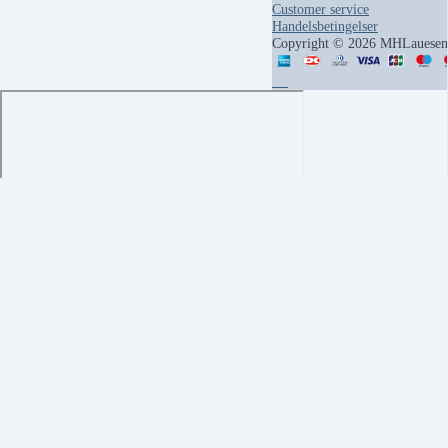
Customer service
Handelsbetingelser
Copyright © 2026 MHLauesen