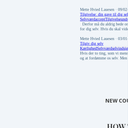
Mette Hvied Lauesen
· 09/02
Tilgivelse: din gave til dig se
Selvværd
accept
Tilgivelse
und
Derfor må du aldrig bede om 
for dig selv. Hvis du skal vide
Mette Hvied Lauesen
· 03/01
Tilgiv dig selv
Kærlighed
Selvværd
selvindsig
Hvis der to ting, som vi menn
og at fordømme os selv. Men
NEW CO
HOW 