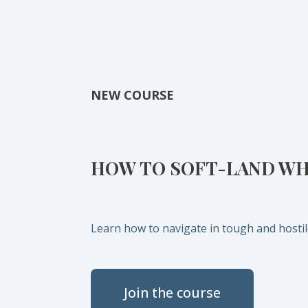
NEW COURSE
HOW TO SOFT-LAND WHE
Learn how to navigate in tough and hostile
Join the course