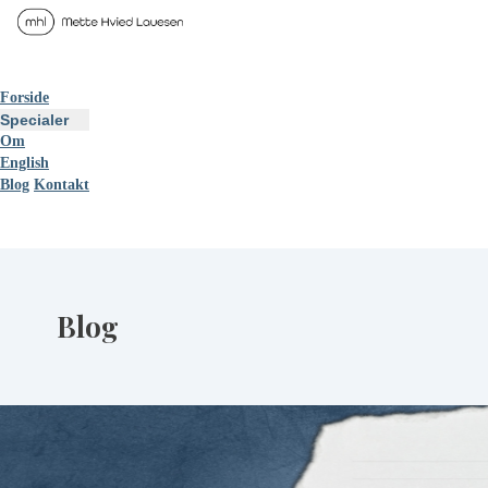
Forside
Specialer
Om
English
Blog
Kontakt
Blog