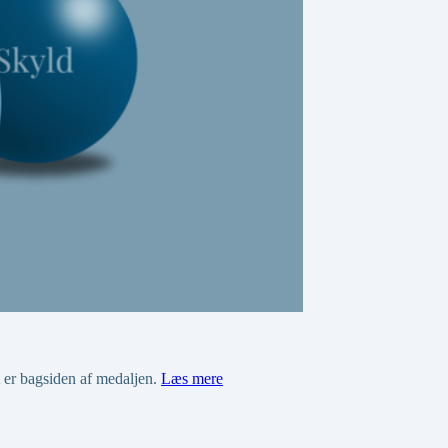
 er bagsiden af medaljen.
Læs mere