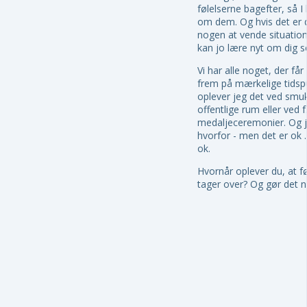
følelserne bagefter, så I 
om dem. Og hvis det er d
nogen at vende situatio
kan jo lære nyt om dig se
Vi har alle noget, der får
frem på mærkelige tidspu
oplever jeg det ved smuk
offentlige rum eller ved f
medaljeceremonier. Og j
hvorfor - men det er ok .
ok.
Hvornår oplever du, at f
tager over? Og gør det 