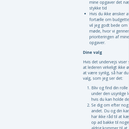
mine opgaver det næ
stykke tid
Hvis du ikke ønsker a
fortælle om budgette
vil jeg godt bede om 
møde, hvor vi genne
prioriteringen af min
opgaver.
Dine valg
Hvis det undervejs viser 
at lederen virkeligt ikke 
at være synlig, så har du
valg, som jeg ser det:
Bliv og find din rolle
under den usynlige l
hvis du kan holde de
Se dig om efter nog
andet. Du og din kar
har ikke råd til at 
op ad bakke til noge
aldrig kommer til at 