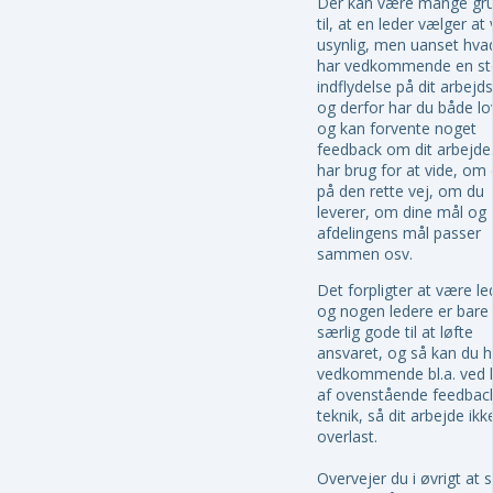
Der kan være mange gr
til, at en leder vælger at
usynlig, men uanset hva
har vedkommende en st
indflydelse på dit arbejdsl
og derfor har du både lov
og kan forvente noget
feedback om dit arbejde
har brug for at vide, om 
på den rette vej, om du
leverer, om dine mål og
afdelingens mål passer
sammen osv.
Det forpligter at være le
og nogen ledere er bare 
særlig gode til at løfte
ansvaret, og så kan du 
vedkommende bl.a. ved 
af ovenstående feedbac
teknik, så dit arbejde ikke
overlast.
Overvejer du i øvrigt at s