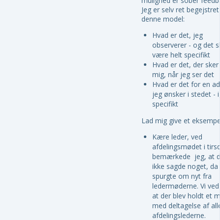
mulighed er sober feedb
Jeg er selv ret begejstret
denne model:
Hvad er det, jeg
observerer - og det s
være helt specifikt
Hvad er det, der ske
mig, når jeg ser det
Hvad er det for en a
jeg ønsker i stedet - 
specifikt
Lad mig give et eksempe
Kære leder, ved
afdelingsmødet i tirs
bemærkede jeg, at 
ikke sagde noget, da 
spurgte om nyt fra
ledermøderne. Vi ved 
at der blev holdt et 
med deltagelse af all
afdelingslederne.